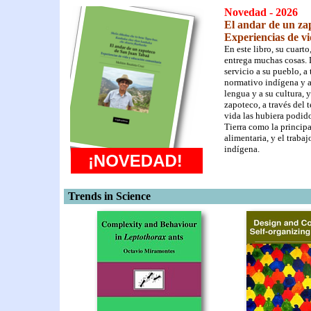
Novedad - 2026
El andar de un za
Experiencias de v
En este libro, su cuart
entrega muchas cosas. D
servicio a su pueblo, a
normativo indígena y a
lengua y a su cultura, 
zapoteco, a través del 
vida las hubiera podido
Tierra como la princip
alimentaria, y el trab
indígena.
Trends in Science