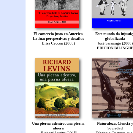
El comercio justo en America
Este mundo da injusti
Latina: perspectivas y desafios
globalizada
Brisa Ceccon (2008)
José Saramago (2008)
EDICIÓN BILINGÜ
Una pierna adentro, una pierna
Naturaleza, Ciencia 
afuera
Sociedad
Richard Levins (2015)
Fabrizzio Guerrero
et a