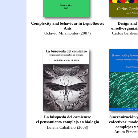
Complexity and behaviour in
Leptothorax
Design and 
Ants
of self-organiz
Octavio Miramontes (2007)
Carlos Gershen
La búsqueda del comienzo:
Sincronización 
el pensamiento complejo en biología
colectivos: mode
complejas y 
Lorena Caballero
(2008)
Arturo Piment