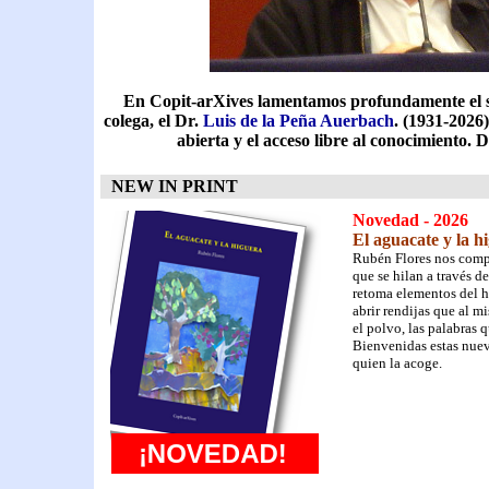
En Copit-arXives lamentamos profundamente el se
colega, el Dr.
Luis de la Peña Auerbach
. (1931-2026)
abierta y el acceso libre al conocimiento.
NEW IN PRINT
Novedad - 2026
El aguacate y la h
Rubén Flores nos compa
que se hilan a través d
retoma elementos del ha
abrir rendijas que al m
el polvo, las palabras 
Bienvenidas estas nuev
quien la acoge.