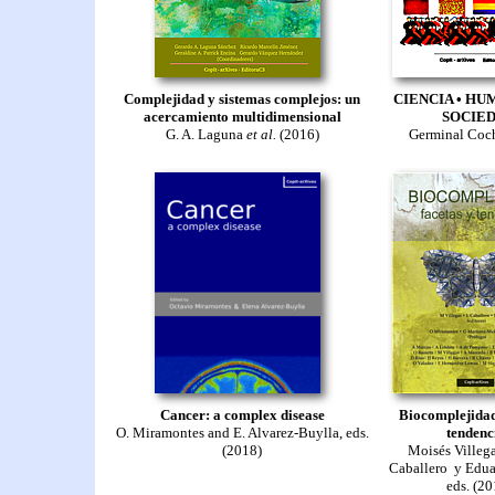
Complejidad y sistemas complejos: un
CIENCIA • HU
acercamiento multidimensional
SOCIE
G. A. Laguna
et al.
(2016)
Germinal Coc
Cancer: a complex disease
Biocomplejidad
O. Miramontes and E. Alvarez-Buylla, eds.
tendenc
(2018)
Moisés Villega
Caballero y Edua
eds. (20