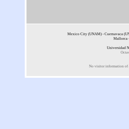
Mexico City (UNAM) - Cuernavaca (UN
Mallorca 
Universidad 
Octa
No visitor information of a